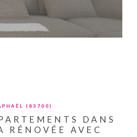
ESTIMATION
ACTUALITES
NOS PARTENA
CONTACT
APHAËL (83700)
PPARTEMENTS DANS
A RÉNOVÉE AVEC