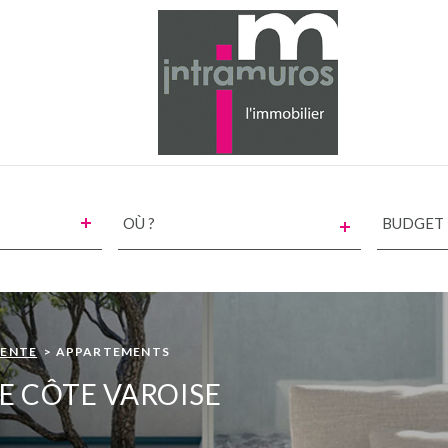
VILLE
CHAMPS
TEXTE
RÉFÉRENCE
ENTE
APPARTEMENTS
E CÔTE VAROISE