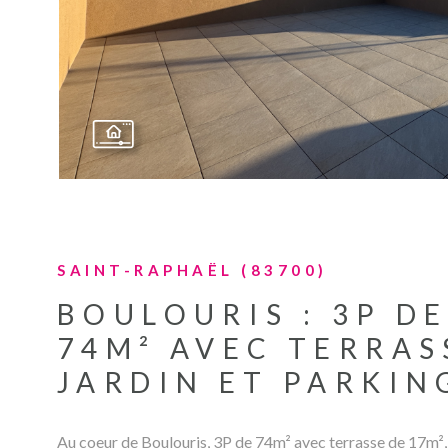
SAINT-RAPHAËL (83700)
BOULOURIS : 3P D
74M² AVEC TERRAS
JARDIN ET PARKIN
Au coeur de Boulouris, 3P de 74m² avec terrasse de 17m², 