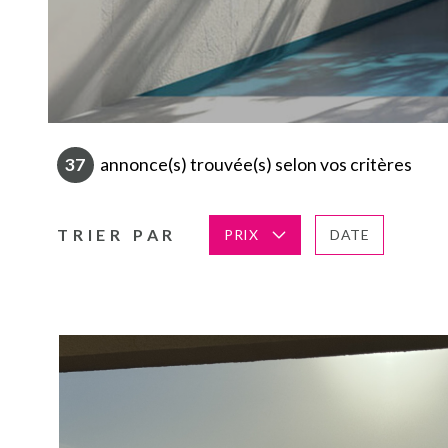
37
annonce(s) trouvée(s) selon vos critères
TRIER PAR
PRIX
DATE