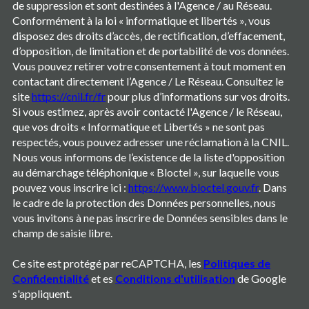
de suppression et sont destinées à l'Agence / au Réseau.
Conformément à la loi « informatique et libertés », vous
disposez des droits d’accès, de rectification, d’effacement,
d’opposition, de limitation et de portabilité de vos données.
Vous pouvez retirer votre consentement à tout moment en
contactant directement l’Agence / Le Réseau. Consultez le
site
https://cnil.fr/fr
pour plus d’informations sur vos droits.
Si vous estimez, après avoir contacté l'Agence / le Réseau,
que vos droits « Informatique et Libertés » ne sont pas
respectés, vous pouvez adresser une réclamation à la CNIL.
Nous vous informons de l’existence de la liste d'opposition
au démarchage téléphonique « Bloctel », sur laquelle vous
pouvez vous inscrire ici :
https://www.bloctel.gouv.fr
. Dans
le cadre de la protection des Données personnelles, nous
vous invitons à ne pas inscrire de Données sensibles dans le
champ de saisie libre.
Ce site est protégé par reCAPTCHA, les
Politiques de
Confidentialité
et es
Conditions d'utilisation
de Google
s'appliquent.