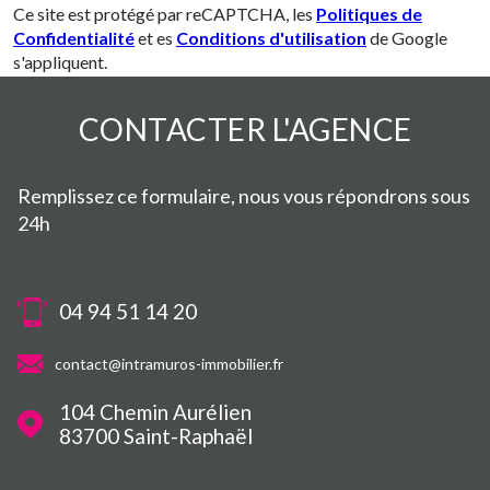
Ce site est protégé par reCAPTCHA, les
Politiques de
Confidentialité
et es
Conditions d'utilisation
de Google
s'appliquent.
CONTACTER
L'AGENCE
Remplissez ce formulaire, nous vous répondrons sous
24h
04 94 51 14 20
contact@intramuros-immobilier.fr
104 Chemin Aurélien
83700
Saint-Raphaël