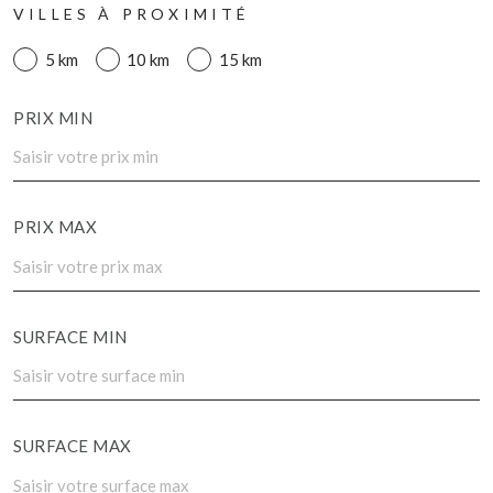
VILLES À PROXIMITÉ
5 km
10 km
15 km
PRIX MIN
PRIX MAX
SURFACE MIN
SURFACE MAX