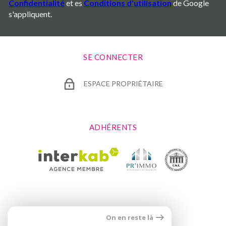
Confidentialité
et es
Conditions d'utilisation
de Google
s'appliquent.
SE CONNECTER
ESPACE PROPRIÉTAIRE
ADHÉRENTS
On en reste là