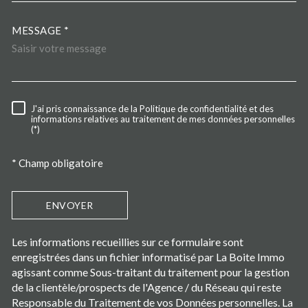
MESSAGE *
TRAD_MELTEM_VOREDEMA
J'ai pris connaissance de la Politique de confidentialité et des
RÈGLEMENTATION
informations relatives au traitement de mes données personnelles
(*)
* Champ obligatoire
ENVOYER
Les informations recueillies sur ce formulaire sont
enregistrées dans un fichier informatisé par La Boite Immo
agissant comme Sous-traitant du traitement pour la gestion
de la clientèle/prospects de l'Agence / du Réseau qui reste
Responsable du Traitement de vos Données personnelles. La