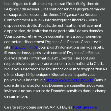
base légale du traitement repose sur l'intérêt légitime de
l'Agence / du Réseau. Elles sont conservées jusqu'à demande
de suppression et sont destinées à l'Agence / au Réseau.
Conformément à la loi « informatique et libertés », vous
disposez des droits d’accès, de rectification, d’effacement,
d’opposition, de limitation et de portabilité de vos données.
Vous pouvez retirer votre consentement à tout moment en
contactant directement l’Agence / Le Réseau. Consultez le
site
https://cnil.fr/fr
pour plus d’informations sur vos droits.
Si vous estimez, après avoir contacté l'Agence / le Réseau,
que vos droits « Informatique et Libertés » ne sont pas
respectés, vous pouvez adresser une réclamation à la CNIL.
Nous vous informons de l’existence de la liste d'opposition au
démarchage téléphonique « Bloctel », sur laquelle vous
pouvez vous inscrire ici :
https://www.bloctel.gouv.fr
. Dans le
cadre de la protection des Données personnelles, nous vous
invitons à ne pas inscrire de Données sensibles dans le champ
de saisie libre.
Ce site est protégé par reCAPTCHA, les
Politiques de