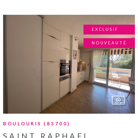
EXCLUSIF
NOUVEAUTÉ
VOIR LE BIEN
BOULOURIS (83700)
SAINT RAPHAEL