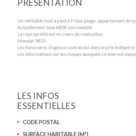
PRÉSENTATION
Un véritable tout à pied à Fréjus plage, appartement de t
Actuellement loué 680€ non meublé.
La copropriété est en cours de réalisation.
Mandat 9825.
Les honoraires d'agence sont inclus dans le prix indiqué et
Les informations sur les risques auxquels ce bien est expo
LES INFOS
ESSENTIELLES
Caractérisque
Valeurs
CODE POSTAL
SURFACE HABITABLE (M²)