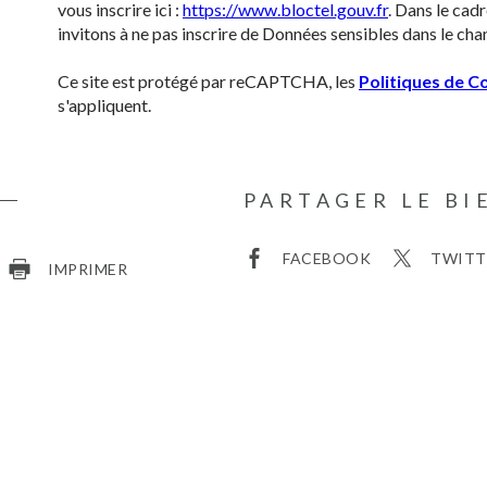
vous inscrire ici :
https://www.bloctel.gouv.fr
. Dans le cad
invitons à ne pas inscrire de Données sensibles dans le cham
Ce site est protégé par reCAPTCHA, les
Politiques de Co
s'appliquent.
PARTAGER LE BI
FACEBOOK
TWITT
IMPRIMER