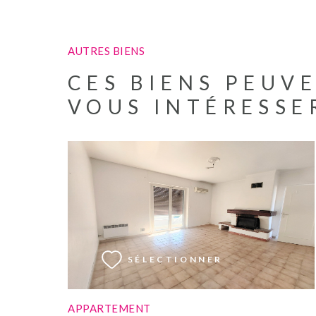
AUTRES BIENS
CES BIENS PEUV
VOUS INTÉRESSE
VOIR LE BIEN
SÉLECTIONNER
APPARTEMENT