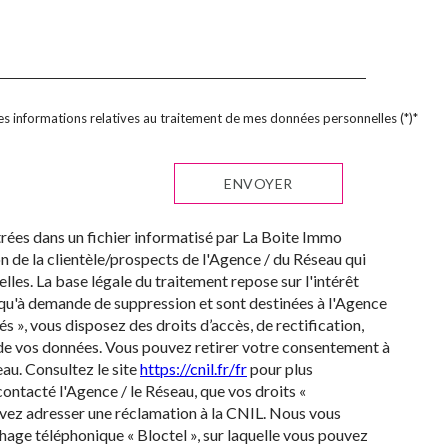
 des informations relatives au traitement de mes données personnelles (*)*
ENVOYER
strées dans un fichier informatisé par La Boite Immo
 de la clientèle/prospects de l'Agence / du Réseau qui
es. La base légale du traitement repose sur l'intérêt
squ'à demande de suppression et sont destinées à l'Agence
s », vous disposez des droits d’accès, de rectification,
é de vos données. Vous pouvez retirer votre consentement à
au. Consultez le site
https://cnil.fr/fr
pour plus
contacté l'Agence / le Réseau, que vos droits «
uvez adresser une réclamation à la CNIL. Nous vous
hage téléphonique « Bloctel », sur laquelle vous pouvez