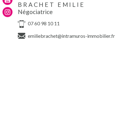
BRACHET EMILIE
Négociatrice
07 60 98 10 11
emiliebrachet@intramuros-immobilier.fr