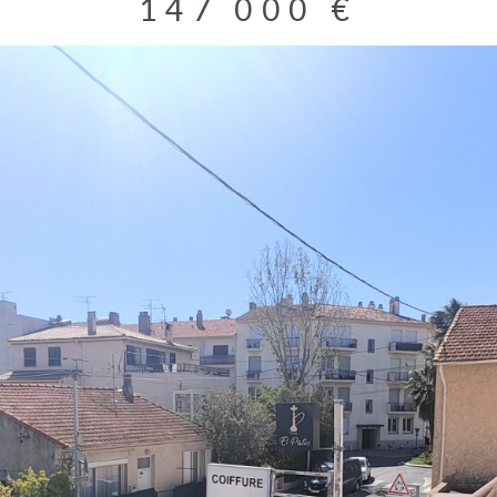
147 000 €