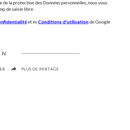
re de la protection des Données personnelles, nous vous
p de saisie libre.
nfidentialité
et es
Conditions d'utilisation
de Google
EN
ER
PLUS DE PARTAGE