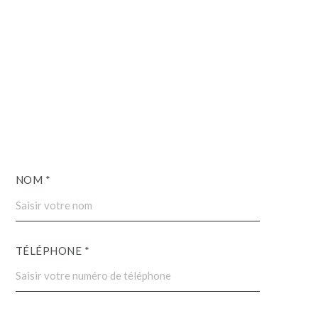
NOM *
TÉLÉPHONE *