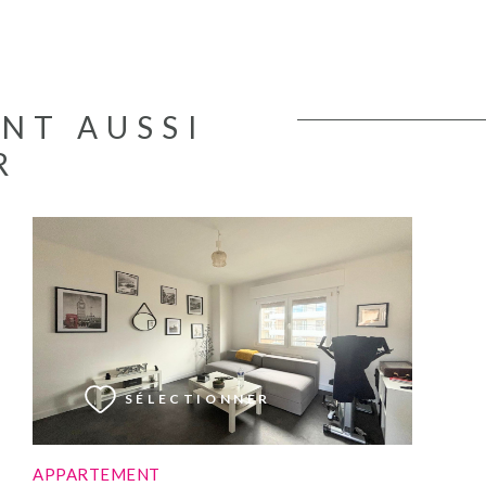
ENT AUSSI
R
VOIR LE BIEN
SÉLECTIONNER
APPARTEMENT