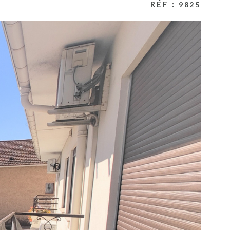
RÉF :
9825
ESTIMATION
ACTUALITES
NOS PARTENA
CONTACT