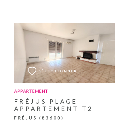
VOIR LE BIEN
SÉLECTIONNER
APPARTEMENT
FRÉJUS PLAGE
APPARTEMENT T2
FRÉJUS (83600)