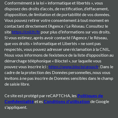
Conformément à la loi « informatique et libertés », vous
disposez des droits d’accès, de rectification, d’effacement,
d’opposition, de limitation et de portabilité de vos données.
Vous pouvez retirer votre consentement à tout moment en
contactant directement l’Agence / Le Réseau. Consultez le
site
https://cnil.fr/fr
pour plus d’informations sur vos droits.
Si vous estimez, après avoir contacté l'Agence / le Réseau,
que vos droits « Informatique et Libertés » ne sont pas
respectés, vous pouvez adresser une réclamation à la CNIL.
Nous vous informons de l’existence de la liste d'opposition au
démarchage téléphonique « Bloctel », sur laquelle vous
pouvez vous inscrire ici :
https://www.bloctel.gouv.fr
. Dans le
cadre de la protection des Données personnelles, nous vous
invitons à ne pas inscrire de Données sensibles dans le champ
de saisie libre.
Ce site est protégé par reCAPTCHA, les
Politiques de
Confidentialité
et es
Conditions d'utilisation
de Google
s'appliquent.