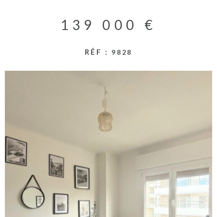
RECHERCHER
ACTUALITES
139 000 €
NOS PARTENA
RÉF :
9828
CONTACT