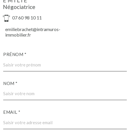
EMILIE
Négociatrice
07 60 98 10 11
emiliebrachet@intramuros-
immobilier.fr
PRÉNOM *
NOM *
EMAIL *