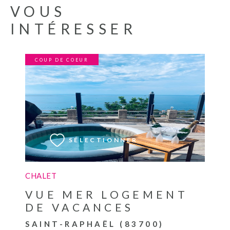
VOUS
INTÉRESSER
COUP DE COEUR
VOIR LE BIEN
SÉLECTIONNER
CHALET
VUE MER LOGEMENT
DE VACANCES
SAINT-RAPHAËL (83700)