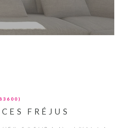
ESTIMATION
ACTUALITES
NOS PARTENA
CONTACT
83600)
ÈCES FRÉJUS