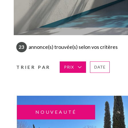
23
annonce(s) trouvée(s) selon vos critères
TRIER PAR
PRIX
DATE
NOUVEAUTÉ