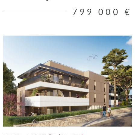
cadre de vie paisible avec tous les avantages de la proximité du
799 000 €
centre ville et des plages. Un stationnement privatif en sous sol
ainsi qu'une cave complètent ce bien. Les riques auxquels ce
bien pourrait être exposé sont disponibles sur le site
www.georisques.gouv.fr
VOIR LE BIEN