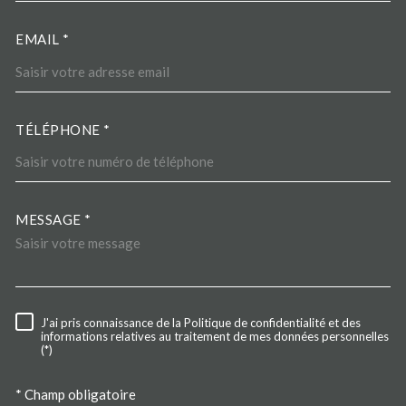
EMAIL *
TÉLÉPHONE *
MESSAGE *
TRAD_MELTEM_VOREDEMA
J'ai pris connaissance de la Politique de confidentialité et des
RÈGLEMENTATION
informations relatives au traitement de mes données personnelles
(*)
* Champ obligatoire