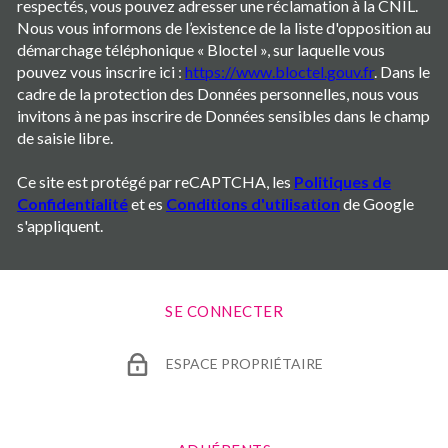
respectés, vous pouvez adresser une réclamation à la CNIL.
Nous vous informons de l’existence de la liste d'opposition au
démarchage téléphonique « Bloctel », sur laquelle vous
pouvez vous inscrire ici :
https://www.bloctel.gouv.fr
. Dans le
cadre de la protection des Données personnelles, nous vous
invitons à ne pas inscrire de Données sensibles dans le champ
de saisie libre.
Ce site est protégé par reCAPTCHA, les
Politiques de
Confidentialité
et es
Conditions d'utilisation
de Google
s'appliquent.
SE CONNECTER
ESPACE PROPRIÉTAIRE