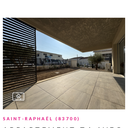
VOIR LE BIEN
SAINT-RAPHAËL (83700)