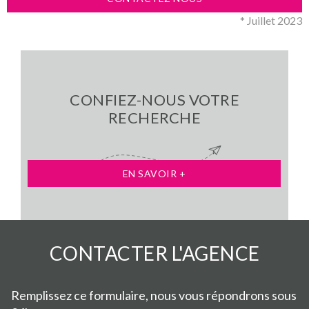
* Juillet 2023
CONFIEZ-NOUS VOTRE
RECHERCHE
EN SAVOIR +
CONTACTER
L'AGENCE
Remplissez ce formulaire, nous vous répondrons sous