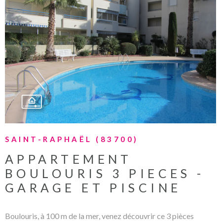
VOIR LE BIEN
SAINT-RAPHAËL (83700)
APPARTEMENT
BOULOURIS 3 PIECES -
GARAGE ET PISCINE
Boulouris, à 100 m de la mer, venez découvrir ce 3 pièces