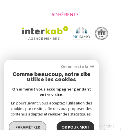
ADHÉRENTS
On en reste là
Comme beaucoup, notre site
utilise les cookies
On aimerait vous accompagner pendant
votre visite.
En poursuivant, vous acceptez l'utilisation des
cookies par ce site, afin de vous proposer des
contenus adaptés et réaliser des statistiques !
© 2026 | Tous droits réservés | Traduction powered by Google |
PARAMÉTRER
OK POUR MOI !