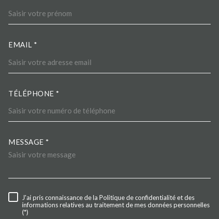
EMAIL *
TÉLÉPHONE *
MESSAGE *
TRAD_MELTEM_VOREDEMA
J'ai pris connaissance de la Politique de confidentialité et des
RÈGLEMENTATION
informations relatives au traitement de mes données personnelles
(*)