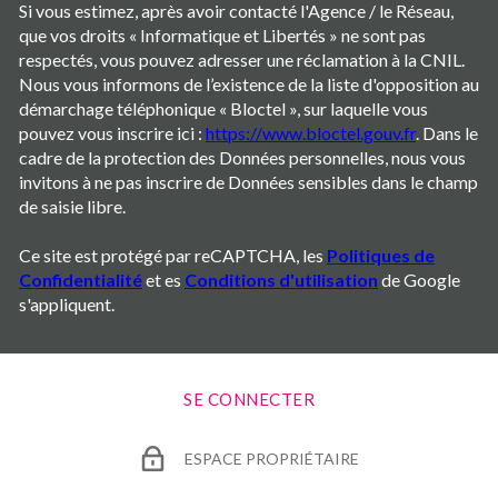
Si vous estimez, après avoir contacté l'Agence / le Réseau,
que vos droits « Informatique et Libertés » ne sont pas
respectés, vous pouvez adresser une réclamation à la CNIL.
Nous vous informons de l’existence de la liste d'opposition au
démarchage téléphonique « Bloctel », sur laquelle vous
pouvez vous inscrire ici :
https://www.bloctel.gouv.fr
. Dans le
cadre de la protection des Données personnelles, nous vous
invitons à ne pas inscrire de Données sensibles dans le champ
de saisie libre.
Ce site est protégé par reCAPTCHA, les
Politiques de
Confidentialité
et es
Conditions d'utilisation
de Google
s'appliquent.
SE CONNECTER
ESPACE PROPRIÉTAIRE