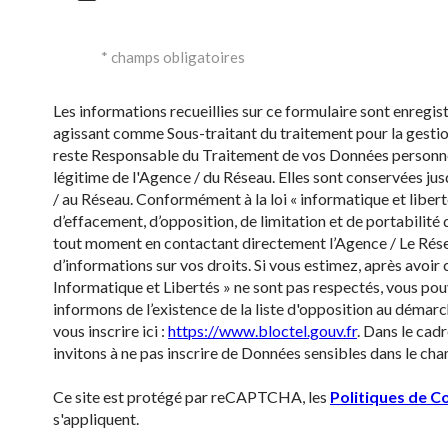
* champs obligatoires
Les informations recueillies sur ce formulaire sont enregi
agissant comme Sous-traitant du traitement pour la gestion
reste Responsable du Traitement de vos Données personnell
légitime de l'Agence / du Réseau. Elles sont conservées ju
/ au Réseau. Conformément à la loi « informatique et liberté
d’effacement, d’opposition, de limitation et de portabilit
tout moment en contactant directement l’Agence / Le Rése
d’informations sur vos droits. Si vous estimez, après avoir 
Informatique et Libertés » ne sont pas respectés, vous po
informons de l’existence de la liste d'opposition au démarc
vous inscrire ici :
https://www.bloctel.gouv.fr
. Dans le cad
invitons à ne pas inscrire de Données sensibles dans le cham
Ce site est protégé par reCAPTCHA, les
Politiques de Co
s'appliquent.