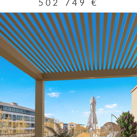
502 749 €