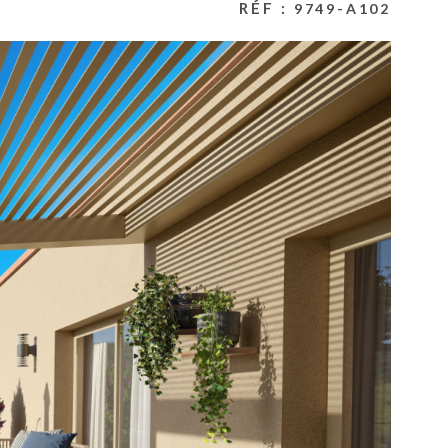
RÉF :
9749-A102
ESTIMATION
ACTUALITES
NOS PARTENA
CONTACT