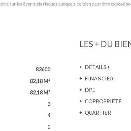
tions sur les éventuels risques auxquels ce bien peut être exposé s
LES + DU BIE
DÉTAILS +
83600
FINANCIER
82,18 M²
DPE
82,18 M²
COPROPRIÉTÉ
3
QUARTIER
4
1