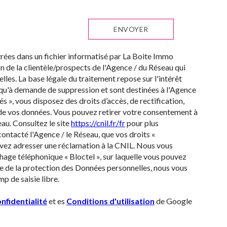
ENVOYER
strées dans un fichier informatisé par La Boite Immo
 de la clientèle/prospects de l'Agence / du Réseau qui
es. La base légale du traitement repose sur l'intérêt
squ'à demande de suppression et sont destinées à l'Agence
s », vous disposez des droits d’accès, de rectification,
é de vos données. Vous pouvez retirer votre consentement à
au. Consultez le site
https://cnil.fr/fr
pour plus
contacté l'Agence / le Réseau, que vos droits «
uvez adresser une réclamation à la CNIL. Nous vous
hage téléphonique « Bloctel », sur laquelle vous pouvez
re de la protection des Données personnelles, nous vous
p de saisie libre.
nfidentialité
et es
Conditions d'utilisation
de Google