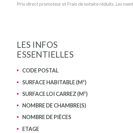
Prix direct promoteur et Frais de notaire réduits. Les men
LES INFOS
ESSENTIELLES
Caractérisque
Valeurs
CODE POSTAL
SURFACE HABITABLE (M²)
SURFACE LOI CARREZ (M²)
NOMBRE DE CHAMBRE(S)
NOMBRE DE PIÈCES
ETAGE