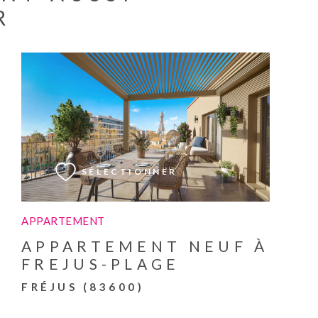
R
VOIR LE BIEN
SÉLECTIONNER
APPARTEMENT
APPARTEMENT NEUF À
FREJUS-PLAGE
FRÉJUS (83600)