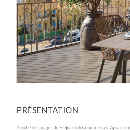
PRÉSENTATION
Proche des plages de Fréjus et des commerces. Appartemen