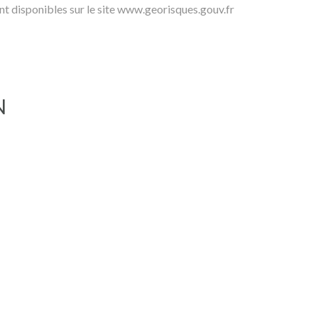
ont disponibles sur le site www.georisques.gouv.fr
N