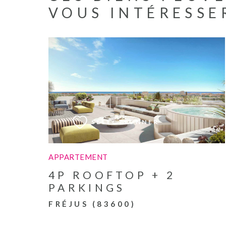
VOUS INTÉRESSE
VOIR LE BIEN
SÉLECTIONNER
APPARTEMENT
4P ROOFTOP + 2
PARKINGS
FRÉJUS (83600)