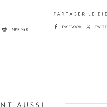
PARTAGER LE BI
FACEBOOK
TWITT
IMPRIMER
ENT AUSSI