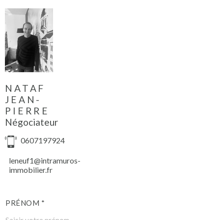
NATAF
JEAN-
PIERRE
Négociateur
0607197924
leneuf1@intramuros-
immobilier.fr
PRÉNOM *