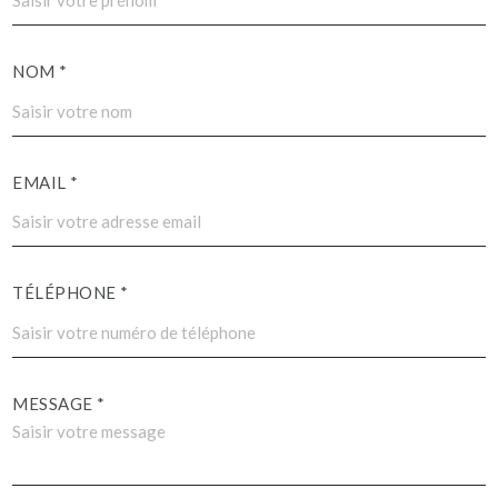
NOM *
EMAIL *
TÉLÉPHONE *
MESSAGE *