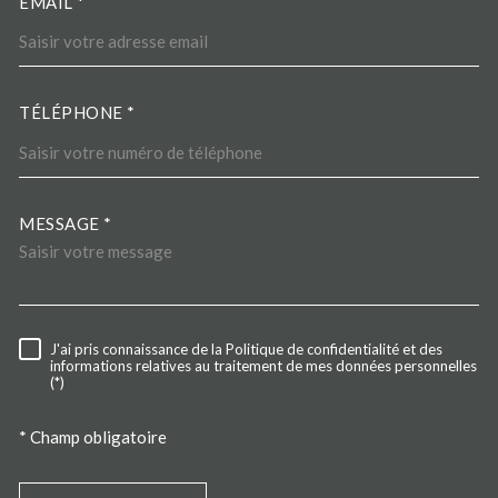
EMAIL *
TÉLÉPHONE *
MESSAGE *
TRAD_MELTEM_VOREDEMA
J'ai pris connaissance de la Politique de confidentialité et des
RÈGLEMENTATION
informations relatives au traitement de mes données personnelles
(*)
* Champ obligatoire