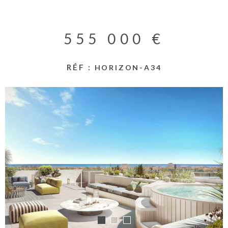
RECHERCHER
ACTUALITES
555 000 €
NOS PARTENA
RÉF :
HORIZON-A34
CONTACT