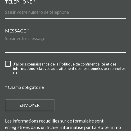
TÉLÉPHONE *
MESSAGE *
TRAD_MELTEM_VOREDEMA
J'ai pris connaissance de la Politique de confidentialité et des
RÈGLEMENTATION
informations relatives au traitement de mes données personnelles
(*)
* Champ obligatoire
ENVOYER
Les informations recueillies sur ce formulaire sont
enregistrées dans un fichier informatisé par La Boite Immo