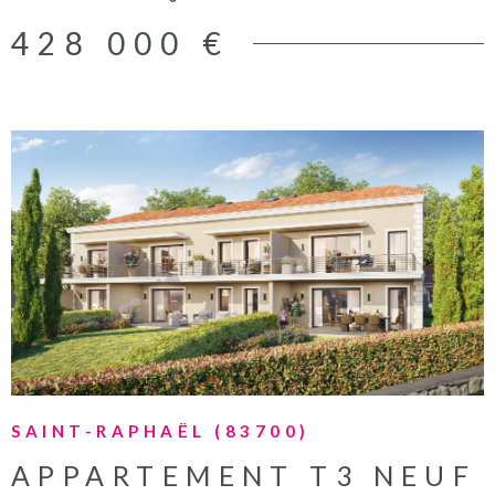
428 000 €
VOIR LE BIEN
SAINT-RAPHAËL (83700)
APPARTEMENT T3 NEUF