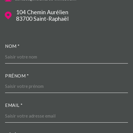
104 Chemin Aurélien
83700
Saint-Raphaël
NOM *
TRAD_MELTEM_VOSCOORDO
PRÉNOM *
EMAIL *