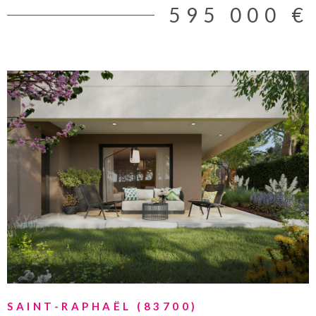
595 000 €
VOIR LE BIEN
SAINT-RAPHAËL (83700)