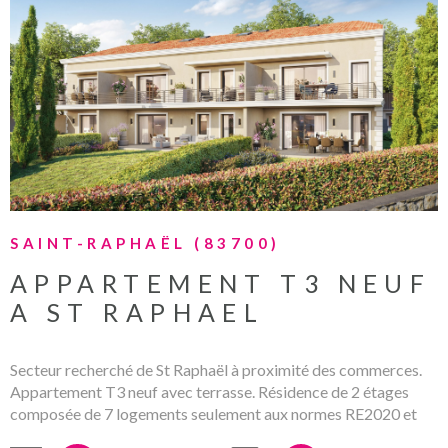
VOIR LE BIEN
SAINT-RAPHAËL (83700)
APPARTEMENT T3 NEUF
A ST RAPHAEL
Secteur recherché de St Raphaël à proximité des commerces.
Appartement T3 neuf avec terrasse. Résidence de 2 étages
composée de 7 logements seulement aux normes RE2020 et
prestations de qualité. Prix direct promoteur hors