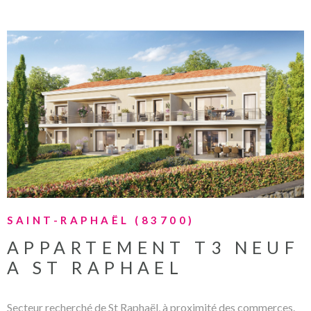
VOIR LE BIEN
SAINT-RAPHAËL (83700)
APPARTEMENT T3 NEUF
A ST RAPHAEL
Secteur recherché de St Raphaël, à proximité des commerces.