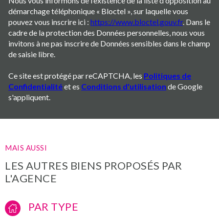
Nous vous informons de l’existence de la liste d'opposition au
démarchage téléphonique « Bloctel », sur laquelle vous
pouvez vous inscrire ici :
https://www.bloctel.gouv.fr
. Dans le
cadre de la protection des Données personnelles, nous vous
invitons à ne pas inscrire de Données sensibles dans le champ
de saisie libre.
Ce site est protégé par reCAPTCHA, les
Politiques de
Confidentialité
et es
Conditions d'utilisation
de Google
s'appliquent.
MAIS AUSSI
LES AUTRES BIENS PROPOSÉS PAR
L'AGENCE
PAR TYPE