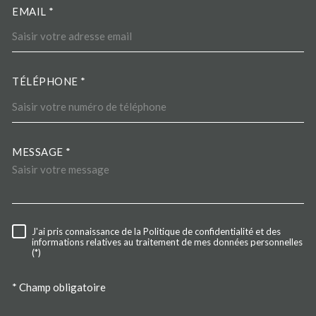
EMAIL *
TÉLÉPHONE *
MESSAGE *
TRAD_MELTEM_VOREDEMA
J'ai pris connaissance de la Politique de confidentialité et des
RÈGLEMENTATION
informations relatives au traitement de mes données personnelles
(*)
* Champ obligatoire