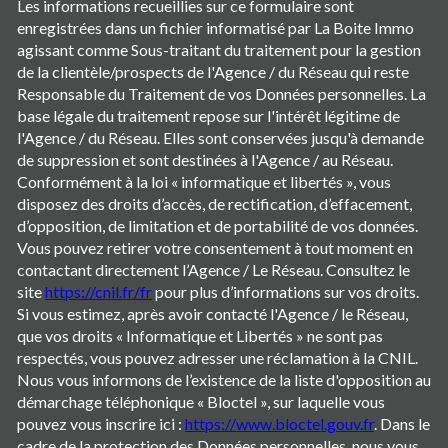
Les informations recueillies sur ce formulaire sont
enregistrées dans un fichier informatisé par La Boite Immo
agissant comme Sous-traitant du traitement pour la gestion
de la clientèle/prospects de l'Agence / du Réseau qui reste
Responsable du Traitement de vos Données personnelles. La
base légale du traitement repose sur l'intérêt légitime de
l'Agence / du Réseau. Elles sont conservées jusqu'à demande
de suppression et sont destinées à l'Agence / au Réseau.
Conformément à la loi « informatique et libertés », vous
disposez des droits d’accès, de rectification, d’effacement,
d’opposition, de limitation et de portabilité de vos données.
Vous pouvez retirer votre consentement à tout moment en
contactant directement l’Agence / Le Réseau. Consultez le
site
https://cnil.fr/fr
pour plus d’informations sur vos droits.
Si vous estimez, après avoir contacté l'Agence / le Réseau,
que vos droits « Informatique et Libertés » ne sont pas
respectés, vous pouvez adresser une réclamation à la CNIL.
Nous vous informons de l’existence de la liste d'opposition au
démarchage téléphonique « Bloctel », sur laquelle vous
pouvez vous inscrire ici :
https://www.bloctel.gouv.fr
. Dans le
cadre de la protection des Données personnelles, nous vous