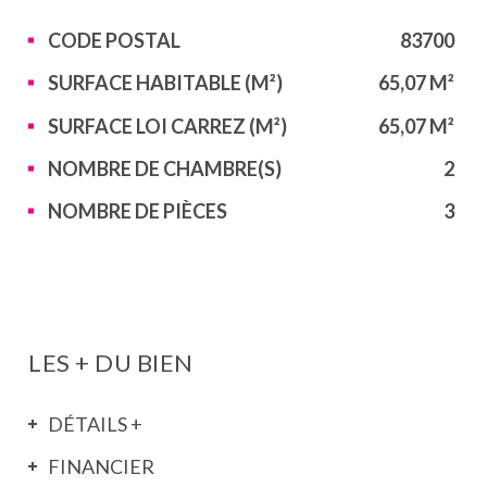
Caractérisque
Valeurs
CODE POSTAL
83700
SURFACE HABITABLE (M²)
65,07 M²
SURFACE LOI CARREZ (M²)
65,07 M²
NOMBRE DE CHAMBRE(S)
2
NOMBRE DE PIÈCES
3
LES + DU BIEN
DÉTAILS +
FINANCIER