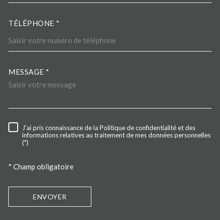
TÉLÉPHONE *
MESSAGE *
TRAD_MELTEM_VOREDEMA
J'ai pris connaissance de la Politique de confidentialité et des
RÈGLEMENTATION
informations relatives au traitement de mes données personnelles
(*)
* Champ obligatoire
ENVOYER