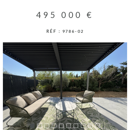
RECHERCHER
ACTUALITES
495 000 €
NOS PARTENA
RÉF :
9786-02
CONTACT