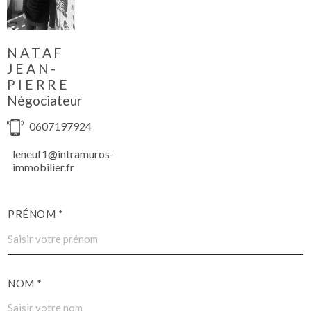
NATAF
JEAN-
PIERRE
Négociateur
0607197924
leneuf1@intramuros-
immobilier.fr
PRÉNOM *
NOM *