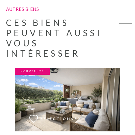
AUTRES BIENS
CES BIENS
PEUVENT AUSSI
VOUS
INTÉRESSER
NOUVEAUTÉ
VOIR LE BIEN
SÉLECTIONNER