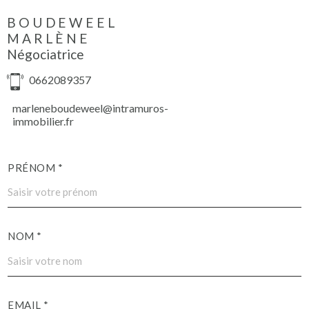
BOUDEWEEL
MARLÈNE
Négociatrice
0662089357
marleneboudeweel@intramuros-
immobilier.fr
PRÉNOM *
NOM *
EMAIL *