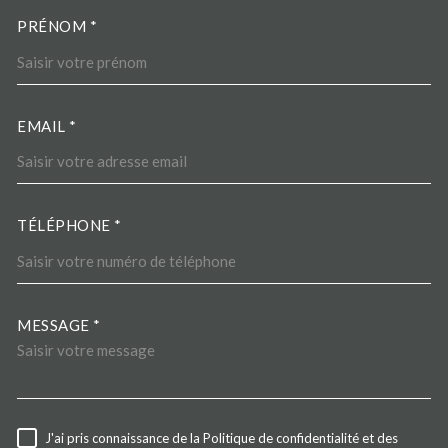
PRÉNOM *
EMAIL *
TÉLÉPHONE *
MESSAGE *
TRAD_MELTEM_VOREDEMA
J'ai pris connaissance de la Politique de confidentialité et des
RÈGLEMENTATION