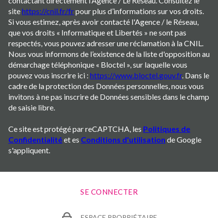
contactant directement l’Agence / Le Réseau. Consultez le
site
https://cnil.fr/fr
pour plus d’informations sur vos droits.
Si vous estimez, après avoir contacté l'Agence / le Réseau,
que vos droits « Informatique et Libertés » ne sont pas
respectés, vous pouvez adresser une réclamation à la CNIL.
Nous vous informons de l’existence de la liste d'opposition au
démarchage téléphonique « Bloctel », sur laquelle vous
pouvez vous inscrire ici :
https://www.bloctel.gouv.fr
. Dans le
cadre de la protection des Données personnelles, nous vous
invitons à ne pas inscrire de Données sensibles dans le champ
de saisie libre.
Ce site est protégé par reCAPTCHA, les
Politiques de
Confidentialité
et es
Conditions d'utilisation
de Google
s'appliquent.
SE CONNECTER
ESPACE PROPRIÉTAIRE