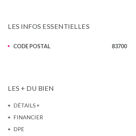
LES INFOS
ESSENTIELLES
Caractérisque
Valeurs
CODE POSTAL
83700
LES + DU BIEN
DÉTAILS +
FINANCIER
DPE