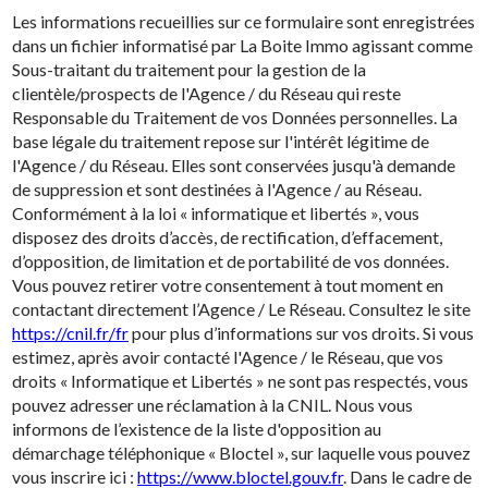
Les informations recueillies sur ce formulaire sont enregistrées
dans un fichier informatisé par La Boite Immo agissant comme
Sous-traitant du traitement pour la gestion de la
clientèle/prospects de l'Agence / du Réseau qui reste
Responsable du Traitement de vos Données personnelles. La
base légale du traitement repose sur l'intérêt légitime de
l'Agence / du Réseau. Elles sont conservées jusqu'à demande
de suppression et sont destinées à l'Agence / au Réseau.
Conformément à la loi « informatique et libertés », vous
disposez des droits d’accès, de rectification, d’effacement,
d’opposition, de limitation et de portabilité de vos données.
Vous pouvez retirer votre consentement à tout moment en
contactant directement l’Agence / Le Réseau. Consultez le site
https://cnil.fr/fr
pour plus d’informations sur vos droits. Si vous
estimez, après avoir contacté l'Agence / le Réseau, que vos
droits « Informatique et Libertés » ne sont pas respectés, vous
pouvez adresser une réclamation à la CNIL. Nous vous
informons de l’existence de la liste d'opposition au
démarchage téléphonique « Bloctel », sur laquelle vous pouvez
vous inscrire ici :
https://www.bloctel.gouv.fr
. Dans le cadre de