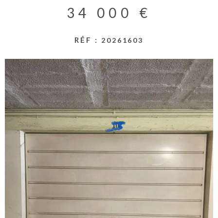
RECHERCHER
34 000 €
ACTUALITES
RÉF :
20261603
NOS PARTENA
CONTACT