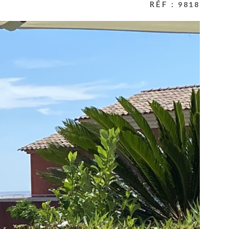
RÉF :
9818
ESTIMATION
ACTUALITES
NOS PARTENA
CONTACT