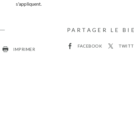
s'appliquent.
PARTAGER LE BI
FACEBOOK
TWITT
IMPRIMER