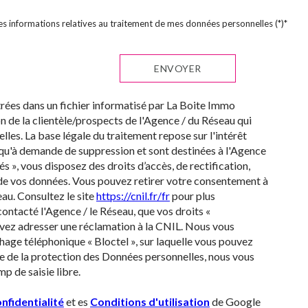
 des informations relatives au traitement de mes données personnelles (*)*
ENVOYER
strées dans un fichier informatisé par La Boite Immo
 de la clientèle/prospects de l'Agence / du Réseau qui
es. La base légale du traitement repose sur l'intérêt
squ'à demande de suppression et sont destinées à l'Agence
s », vous disposez des droits d’accès, de rectification,
é de vos données. Vous pouvez retirer votre consentement à
au. Consultez le site
https://cnil.fr/fr
pour plus
contacté l'Agence / le Réseau, que vos droits «
uvez adresser une réclamation à la CNIL. Nous vous
hage téléphonique « Bloctel », sur laquelle vous pouvez
re de la protection des Données personnelles, nous vous
p de saisie libre.
nfidentialité
et es
Conditions d'utilisation
de Google