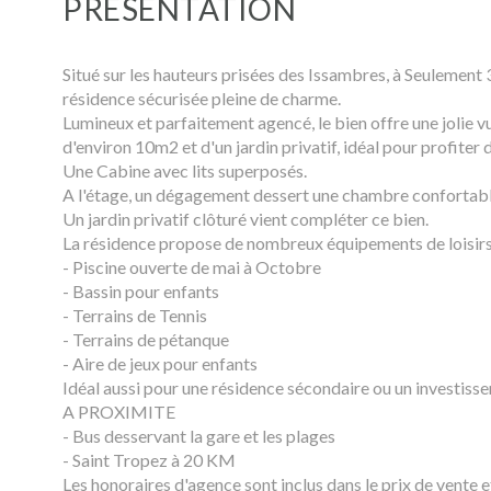
PRÉSENTATION
Situé sur les hauteurs prisées des Issambres, à Seulemen
résidence sécurisée pleine de charme.
Lumineux et parfaitement agencé, le bien offre une jolie v
d'environ 10m2 et d'un jardin privatif, idéal pour profiter
Une Cabine avec lits superposés.
A l'étage, un dégagement dessert une chambre confortable 
Un jardin privatif clôturé vient compléter ce bien.
La résidence propose de nombreux équipements de loisirs
- Piscine ouverte de mai à Octobre
- Bassin pour enfants
- Terrains de Tennis
- Terrains de pétanque
- Aire de jeux pour enfants
Idéal aussi pour une résidence sécondaire ou un investisse
A PROXIMITE
- Bus desservant la gare et les plages
- Saint Tropez à 20 KM
Les honoraires d'agence sont inclus dans le prix de vente e