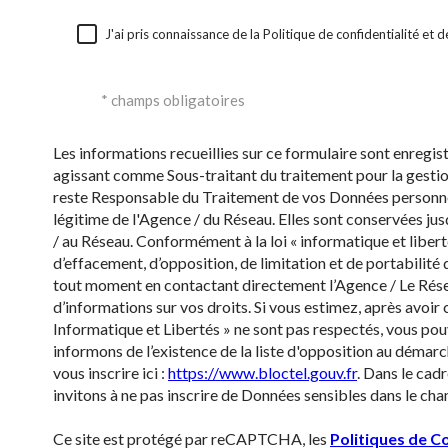
J'ai pris connaissance de la Politique de confidentialité et
* champs obligatoires
Les informations recueillies sur ce formulaire sont enregi
agissant comme Sous-traitant du traitement pour la gestion
reste Responsable du Traitement de vos Données personnell
légitime de l'Agence / du Réseau. Elles sont conservées ju
/ au Réseau. Conformément à la loi « informatique et liberté
d’effacement, d’opposition, de limitation et de portabilit
tout moment en contactant directement l’Agence / Le Rése
d’informations sur vos droits. Si vous estimez, après avoir 
Informatique et Libertés » ne sont pas respectés, vous po
informons de l’existence de la liste d'opposition au démarc
vous inscrire ici :
https://www.bloctel.gouv.fr
. Dans le cad
invitons à ne pas inscrire de Données sensibles dans le cham
Ce site est protégé par reCAPTCHA, les
Politiques de Co