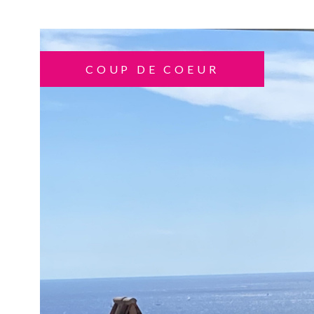
COUP DE COEUR