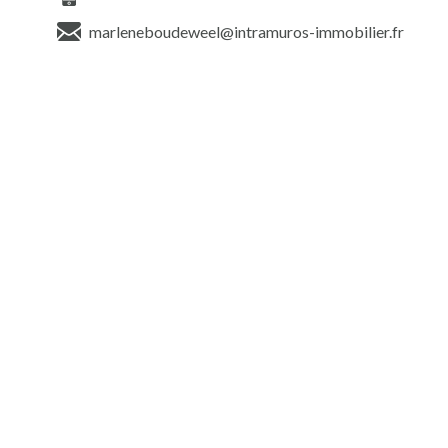
marleneboudeweel@intramuros-immobilier.fr