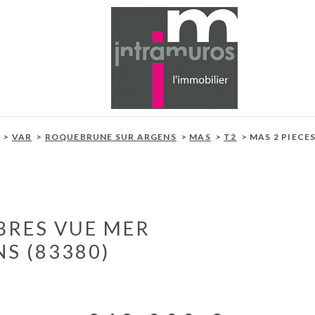
VAR
ROQUEBRUNE SUR ARGENS
MAS
T2
MAS 2 PIECE
MBRES VUE MER
S (83380)