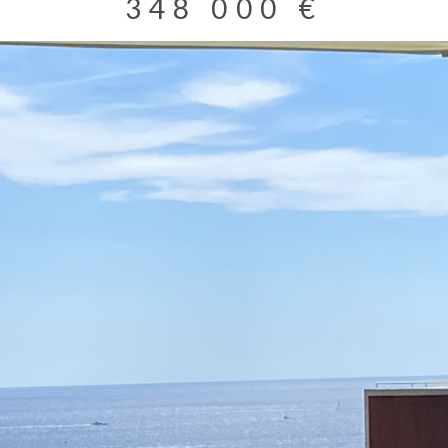
348 000 €