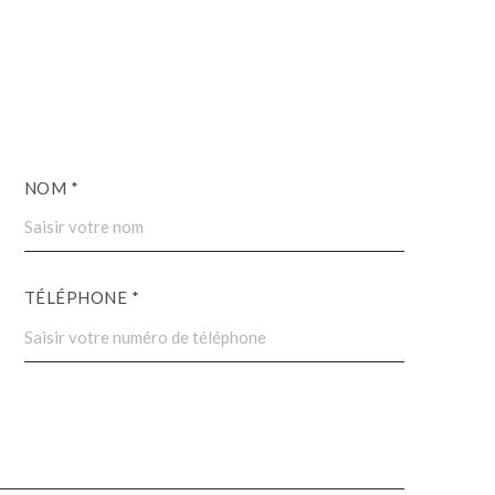
NOM *
TÉLÉPHONE *