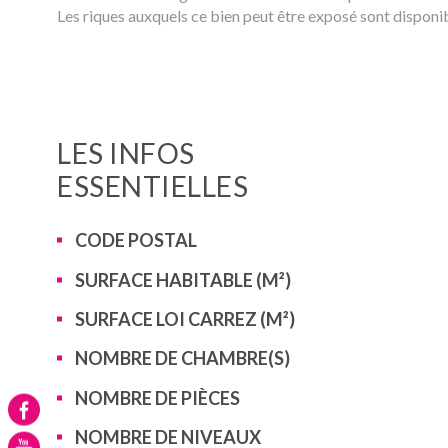
Les riques auxquels ce bien peut être exposé sont disponi
LES INFOS
ESSENTIELLES
Caractérisque
Valeurs
CODE POSTAL
SURFACE HABITABLE (M²)
SURFACE LOI CARREZ (M²)
NOMBRE DE CHAMBRE(S)
NOMBRE DE PIÈCES
NOMBRE DE NIVEAUX