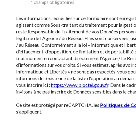
* champs obligatoires
Les informations recueillies sur ce formulaire sont enregi
agissant comme Sous-traitant du traitement pour la gestion
reste Responsable du Traitement de vos Données personnell
légitime de l'Agence / du Réseau. Elles sont conservées ju
/ au Réseau. Conformément à la loi « informatique et liberté
d’effacement, d’opposition, de limitation et de portabilit
tout moment en contactant directement l’Agence / Le Rése
d’informations sur vos droits. Si vous estimez, après avoir 
Informatique et Libertés » ne sont pas respectés, vous po
informons de l’existence de la liste d'opposition au démarc
vous inscrire ici :
https://www.bloctel.gouv.fr
. Dans le cad
invitons à ne pas inscrire de Données sensibles dans le cham
Ce site est protégé par reCAPTCHA, les
Politiques de Co
s'appliquent.