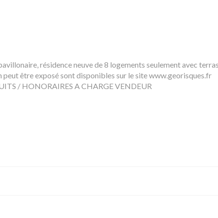
avillonaire, résidence neuve de 8 logements seulement avec terra
n peut être exposé sont disponibles sur le site www.georisques.fr
DUITS / HONORAIRES A CHARGE VENDEUR