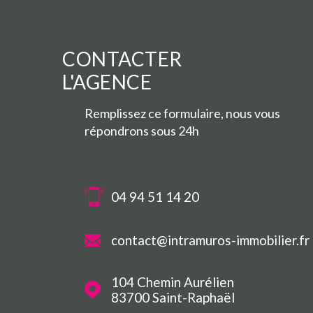
CONTACTER
L'AGENCE
Remplissez ce formulaire, nous vous
répondrons sous 24h
04 94 51 14 20
contact@intramuros-immobilier.fr
104 Chemin Aurélien
83700
Saint-Raphaël