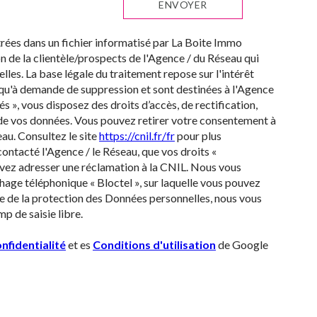
ENVOYER
strées dans un fichier informatisé par La Boite Immo
 de la clientèle/prospects de l'Agence / du Réseau qui
es. La base légale du traitement repose sur l'intérêt
squ'à demande de suppression et sont destinées à l'Agence
s », vous disposez des droits d’accès, de rectification,
é de vos données. Vous pouvez retirer votre consentement à
au. Consultez le site
https://cnil.fr/fr
pour plus
contacté l'Agence / le Réseau, que vos droits «
uvez adresser une réclamation à la CNIL. Nous vous
hage téléphonique « Bloctel », sur laquelle vous pouvez
re de la protection des Données personnelles, nous vous
p de saisie libre.
nfidentialité
et es
Conditions d'utilisation
de Google