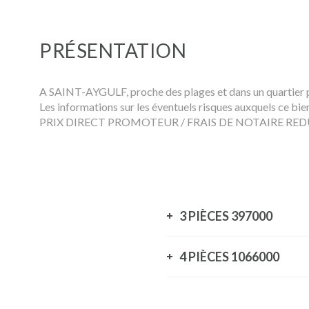
PRÉSENTATION
A SAINT-AYGULF, proche des plages et dans un quartier p
Les informations sur les éventuels risques auxquels ce bie
PRIX DIRECT PROMOTEUR / FRAIS DE NOTAIRE RE
3 PIÈCES
397000
4 PIÈCES
1066000