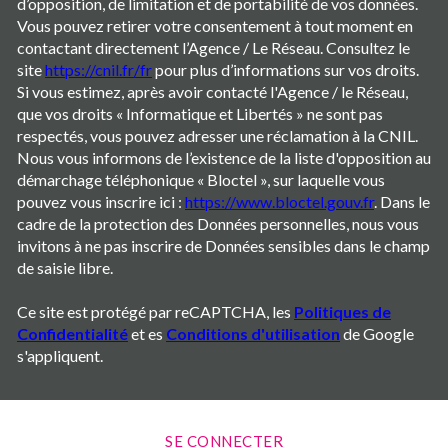
d’opposition, de limitation et de portabilité de vos données.
Vous pouvez retirer votre consentement à tout moment en
contactant directement l’Agence / Le Réseau. Consultez le
site
https://cnil.fr/fr
pour plus d’informations sur vos droits.
Si vous estimez, après avoir contacté l'Agence / le Réseau,
que vos droits « Informatique et Libertés » ne sont pas
respectés, vous pouvez adresser une réclamation à la CNIL.
Nous vous informons de l’existence de la liste d'opposition au
démarchage téléphonique « Bloctel », sur laquelle vous
pouvez vous inscrire ici :
https://www.bloctel.gouv.fr
. Dans le
cadre de la protection des Données personnelles, nous vous
invitons à ne pas inscrire de Données sensibles dans le champ
de saisie libre.
Ce site est protégé par reCAPTCHA, les
Politiques de
Confidentialité
et es
Conditions d'utilisation
de Google
s'appliquent.
SE CONNECTER