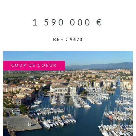
RECHERCHER
ACTUALITES
1 590 000 €
NOS PARTENA
RÉF :
9673
CONTACT
COUP DE COEUR