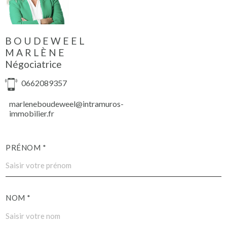
BOUDEWEEL
MARLÈNE
Négociatrice
0662089357
marleneboudeweel@intramuros-
immobilier.fr
PRÉNOM *
NOM *